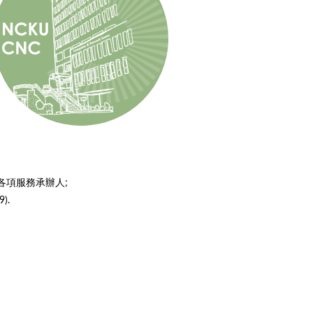
各項服務承辦人;
).