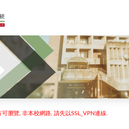
瀏覽, 非本校網路, 請先以SSL_VPN連線.