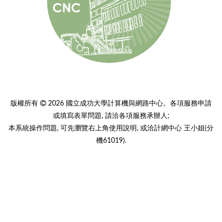
版權所有
2026 國立成功大學計算機與網路中心。各項服務申請
或填寫表單問題, 請洽各項服務承辦人;
本系統操作問題, 可先瀏覽右上角使用說明, 或洽計網中心 王小姐(分
機61019).